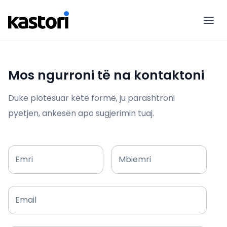
Mos ngurroni të na kontaktoni
Duke plotësuar këtë formë, ju parashtroni
pyetjen, ankesën apo sugjerimin tuaj.
Emri
Mbiemri
Email