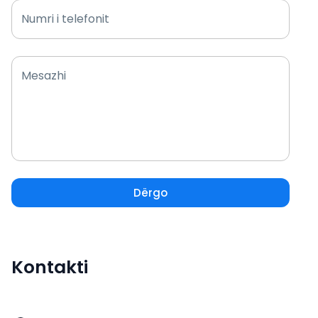
Numri i telefonit
Mesazhi
Dërgo
Kontakti