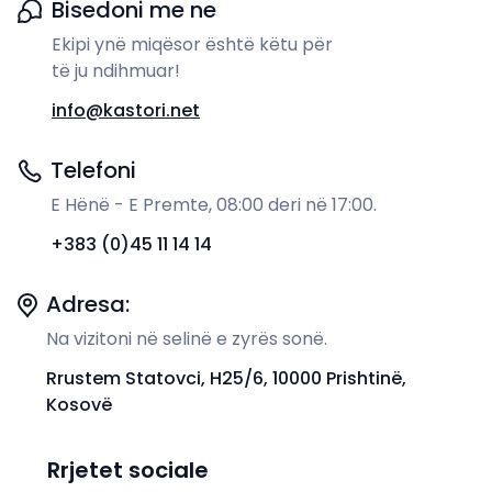
Bisedoni me ne
Ekipi ynë miqësor është këtu për
të ju ndihmuar!
info@kastori.net
Telefoni
E Hënë - E Premte, 08:00 deri në 17:00.
+383 (0)45 11 14 14
Adresa:
Na vizitoni në selinë e zyrës sonë.
Rrustem Statovci, H25/6, 10000 Prishtinë,
Kosovë
Rrjetet sociale