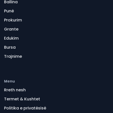
Ballina
Punë
Prokurim
Grante
Edukim
Bursa
Trajnime
Menu
Rreth nesh
Termet & Kushtet
Politika e privatësisë