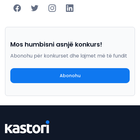
Mos humbisni asnjë konkurs!
Abonohu për konkurset dhe lajmet më të fundit
Abonohu