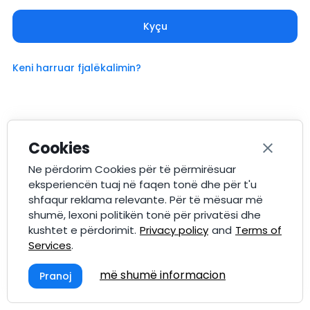
Kyçu
Keni harruar fjalëkalimin?
Cookies
Ne përdorim Cookies për të përmirësuar
eksperiencën tuaj në faqen tonë dhe për t'u
shfaqur reklama relevante. Për të mësuar më
shumë, lexoni politikën tonë për privatësi dhe
kushtet e përdorimit.
Privacy policy
and
Terms of
Services
.
më shumë informacion
Pranoj